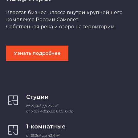
Квартал бизнес-класса внутри крупнейшего
комплекса России Самолет.
Собственная река и озеро на территории.
Узнать подробнее
Студии
от 21,6м² до 25,2м²
от 5 352 480р до 6 051 610р
1-комнатные
от 35,3м² до 42,4м²