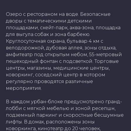
Озеро с рестораном на воде. Безопасные
дворы с тематическими детскими
площадками, скейт-парк, аква-зона, площадка
для выгула собак и зона барбекю.
Круглосуточная охрана, бульвар 4 км с
велодорожкой, дубовая аллея, зоны отдыха,
амфитеатр под открытым небом, 55-метровый
пешеходный фонтан с подсветкой. Торговые
центры, магазины, медицинские центры,
коворкинг, соседский центр в котором
регулярно проводятся различные
мероприятия.
В каждом урбан-блоке предусмотрено гранд-
лобби с мягкой мебелью и зоной ресепшн,
подземный паркинг и скоростные бесшумные
лифты. В домах, расположены зоны
коворкинга, кинотеатр до 20 человек,