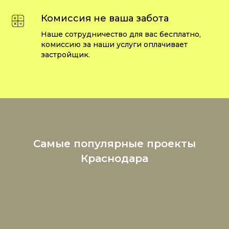
Комиссия не ваша забота
Наше сотрудничество для вас бесплатно,
комиссию за наши услуги оплачивает
застройщик.
Самые популярные проекты
Краснодара