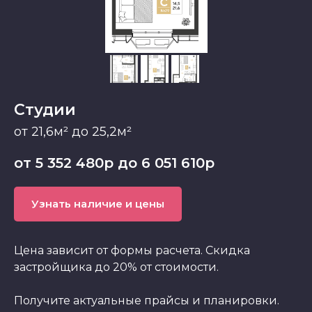
Студии
от 21,6м² до 25,2м²
от 5 352 480р до 6 051 610р
Узнать наличие и цены
Цена зависит от формы расчета. Скидка
застройщика до 20% от стоимости.
Получите актуальные прайсы и планировки.