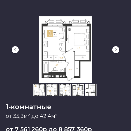
1-комнатные
от 35,3м² до 42,4м²
от 7 561 260р до 8 857 360р