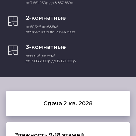
от 7 561 260р до 8 857 360р
2-комнатные
от 50,3м² до 68,5м²
от 9 848 160р до 13 844 810р
3-комнатные
от 69,1м² до 85м²
от 13 088 900р до 15 130 000р
Сдача 2 кв. 2028
Этажность 9-18 этажей