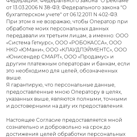
Федерации; Федерального закона "О рекламе"
от 13.03.2006 N 38-ФЗ; Федерального закона "О
бухгалтерском учете" от 06.12.2011 N 402-ФЗ.
При этом я не возражаю, чтобы Оператор при
обработке моих персональных данных
передавали их третьим лицам, а именно: ООО
«Система Геткурс», ООО «РОБОКАССА», ООО
НКО «ЮМани», ООО «КЛАУДПЭЙМЕНТС», ООО
«Юнисендер СМАРТ», ООО «Продамус» и
другим платежным операторам и банкам, если
это необходимо для целей, обозначенных
выше.
Я гарантирую, что персональные данные,
предоставленные мною Оператору в целях,
указанных выше, являются полными, точными
и достоверными на дату их предоставления.
Настоящее Согласие предоставляется мной
сознательно и добровольно на срок до
достижения целей обработки персональных