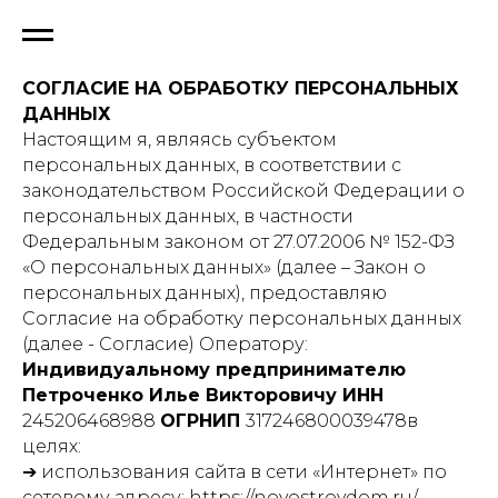
СОГЛАСИЕ НА ОБРАБОТКУ ПЕРСОНАЛЬНЫХ
ДАННЫХ
Настоящим я, являясь субъектом
персональных данных, в соответствии с
законодательством Российской Федерации о
персональных данных, в частности
Федеральным законом от 27.07.2006 № 152-ФЗ
«О персональных данных» (далее – Закон о
персональных данных), предоставляю
Согласие на обработку персональных данных
(далее - Согласие) Оператору:
Индивидуальному предпринимателю
Петроченко Илье Викторовичу ИНН
245206468988
ОГРНИП
317246800039478в
целях:
➔ использования сайта в сети «Интернет» по
сетевому адресу: https://novostroydom.ru/