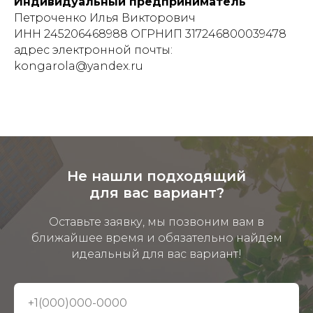
Индивидуальный предприниматель
Петроченко Илья Викторович
ИНН 245206468988 ОГРНИП 317246800039478
адрес электронной почты:
kongarola@yandex.ru
Не нашли подходящий
для вас вариант?
Оставьте заявку, мы позвоним вам в
ближайшее время и обязательно найдем
идеальный для вас вариант!