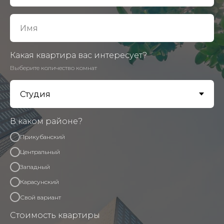
Какая квартира вас интересует?
Выберите количество комнат
В каком районе?
Прикубанский
Центральный
Западный
Карасунский
Свой вариант
Стоимость квартиры